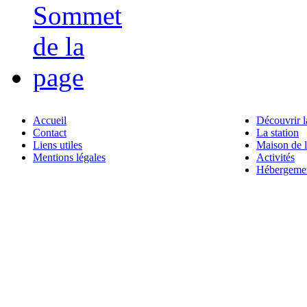
Accueil
Découvrir l
Contact
La station
Liens utiles
Maison de 
Mentions légales
Activités
Hébergemen