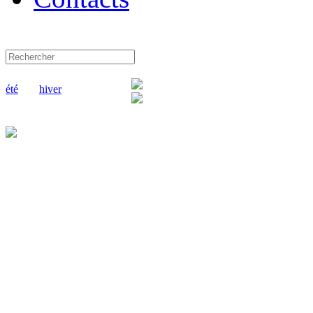
été
hiver